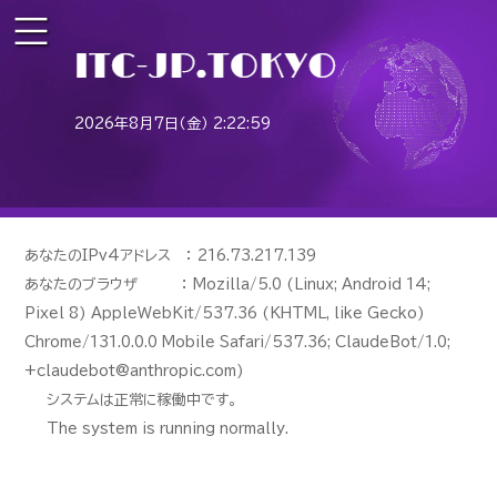
2026年8月7日（金） 2:22:59
あなたのIPv4アドレス ： 216.73.217.139
あなたのブラウザ ： Mozilla/5.0 (Linux; Android 14;
Pixel 8) AppleWebKit/537.36 (KHTML, like Gecko)
Chrome/131.0.0.0 Mobile Safari/537.36; ClaudeBot/1.0;
+claudebot@anthropic.com)
システムは正常に稼働中です。
The system is running normally.