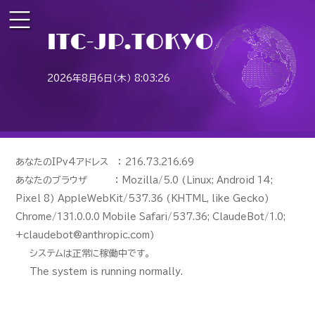
2026年8月6日（木） 8:03:26
あなたのIPv4アドレス ： 216.73.216.69
あなたのブラウザ ： Mozilla/5.0 (Linux; Android 14;
Pixel 8) AppleWebKit/537.36 (KHTML, like Gecko)
Chrome/131.0.0.0 Mobile Safari/537.36; ClaudeBot/1.0;
+claudebot@anthropic.com)
システムは正常に稼働中です。
The system is running normally.