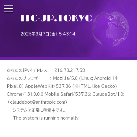
2026年8月7日（金） 5:43:14
あなたのIPv4アドレス ： 216.73.217.58
あなたのブラウザ ： Mozilla/5.0 (Linux; Android 14;
Pixel 8) AppleWebKit/537.36 (KHTML, like Gecko)
Chrome/131.0.0.0 Mobile Safari/537.36; ClaudeBot/1.0;
+claudebot@anthropic.com)
システムは正常に稼働中です。
The system is running normally.