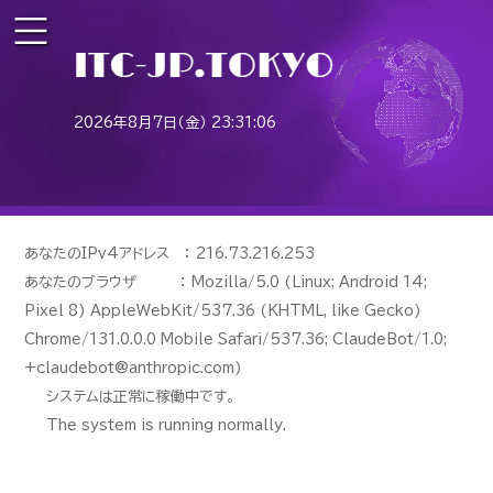
2026年8月7日（金） 23:31:06
あなたのIPv4アドレス ： 216.73.216.253
あなたのブラウザ ： Mozilla/5.0 (Linux; Android 14;
Pixel 8) AppleWebKit/537.36 (KHTML, like Gecko)
Chrome/131.0.0.0 Mobile Safari/537.36; ClaudeBot/1.0;
+claudebot@anthropic.com)
システムは正常に稼働中です。
The system is running normally.