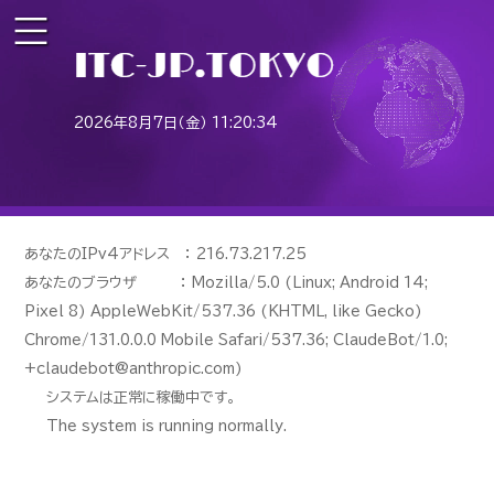
2026年8月7日（金） 11:20:34
あなたのIPv4アドレス ： 216.73.217.25
あなたのブラウザ ： Mozilla/5.0 (Linux; Android 14;
Pixel 8) AppleWebKit/537.36 (KHTML, like Gecko)
Chrome/131.0.0.0 Mobile Safari/537.36; ClaudeBot/1.0;
+claudebot@anthropic.com)
システムは正常に稼働中です。
The system is running normally.