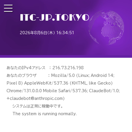
2026年8月6日（木） 16:34:51
あなたのIPv4アドレス ： 216.73.216.198
あなたのブラウザ ： Mozilla/5.0 (Linux; Android 14;
Pixel 8) AppleWebKit/537.36 (KHTML, like Gecko)
Chrome/131.0.0.0 Mobile Safari/537.36; ClaudeBot/1.0;
+claudebot@anthropic.com)
システムは正常に稼働中です。
The system is running normally.