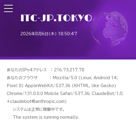
2026年8月6日（木） 18:50:47
あなたのIPv4アドレス ： 216.73.217.78
あなたのブラウザ ： Mozilla/5.0 (Linux; Android 14;
Pixel 8) AppleWebKit/537.36 (KHTML, like Gecko)
Chrome/131.0.0.0 Mobile Safari/537.36; ClaudeBot/1.0;
+claudebot@anthropic.com)
システムは正常に稼働中です。
The system is running normally.