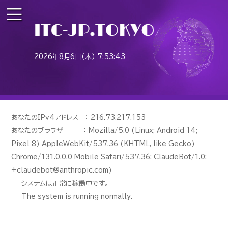
2026年8月6日（木） 7:53:43
あなたのIPv4アドレス ： 216.73.217.153
あなたのブラウザ ： Mozilla/5.0 (Linux; Android 14;
Pixel 8) AppleWebKit/537.36 (KHTML, like Gecko)
Chrome/131.0.0.0 Mobile Safari/537.36; ClaudeBot/1.0;
+claudebot@anthropic.com)
システムは正常に稼働中です。
The system is running normally.