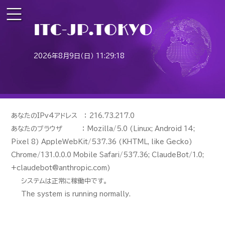
2026年8月9日（日） 11:29:18
あなたのIPv4アドレス ： 216.73.217.0
あなたのブラウザ ： Mozilla/5.0 (Linux; Android 14;
Pixel 8) AppleWebKit/537.36 (KHTML, like Gecko)
Chrome/131.0.0.0 Mobile Safari/537.36; ClaudeBot/1.0;
+claudebot@anthropic.com)
システムは正常に稼働中です。
The system is running normally.